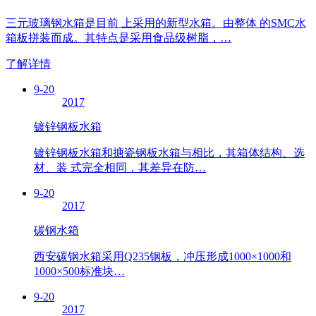
三元玻璃钢水箱是目前 上采用的新型水箱。由整体 的SMC水
箱板拼装而成。其特点是采用食品级树脂，…
了解详情
9-20
2017
镀锌钢板水箱
镀锌钢板水箱和搪瓷钢板水箱与相比，其箱体结构、选
材、装 式完全相同，其差异在防…
9-20
2017
碳钢水箱
西安碳钢水箱采用Q235钢板，冲压形成1000×1000和
1000×500标准块…
9-20
2017