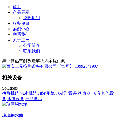
首页
产品展示
换热机组
服务项目
案例中心
联系我们
关于三元
公司简介
联系我们
集中供热节能改造解决方案提供商
13992841907
相关设备
Solutions
换热机组
供水机组
加湿系统
水处理设备
换热器
水箱
其他设
备
水泵设备
产品展示
玻璃钢水箱