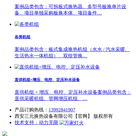
案例品类包含：可拆板式换热器、多型号板换单片设
备、项目单独采购板换本体、项目备件…
各类机组
案例品类包含：板式集成换热机组（水水 / 汽水采暖、
生活热水一体机组）、双纹管换…
直供机组+增压、电控、定压补水设备
直供机组 + 增压、电控、定压补水设备案例品类包含：
直供采暖机组、管网增压机组、…
产品订购热线：
13992841907
西安三元换热设备有限公司【官网】 版权所有
技术支持：动力无限