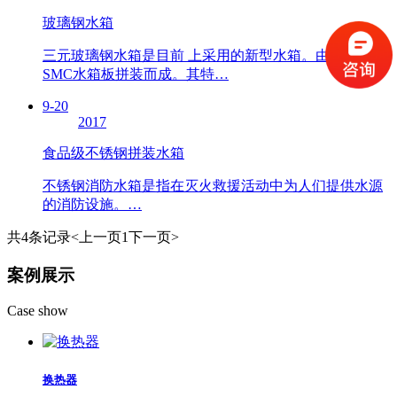
玻璃钢水箱
三元玻璃钢水箱是目前 上采用的新型水箱。由整体 的
SMC水箱板拼装而成。其特…
9-20
2017
食品级不锈钢拼装水箱
不锈钢消防水箱是指在灭火救援活动中为人们提供水源
的消防设施。…
共4条记录
<上一页
1
下一页>
案例展示
Case show
换热器