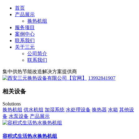
首页
产品展示
换热机组
服务项目
案例中心
联系我们
关于三元
公司简介
联系我们
集中供热节能改造解决方案提供商
13992841907
相关设备
Solutions
换热机组
供水机组
加湿系统
水处理设备
换热器
水箱
其他设
备
水泵设备
产品展示
容积式生活热水换热机组