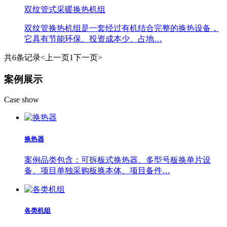
双纹管式采暖换热机组
双纹管换热机组是一套经过有机结合完整的换热设备，
它具有节能环保、投资成本少、占地…
共6条记录
<上一页
1
下一页>
案例展示
Case show
换热器
案例品类包含：可拆板式换热器、多型号板换单片设
备、项目单独采购板换本体、项目备件…
各类机组