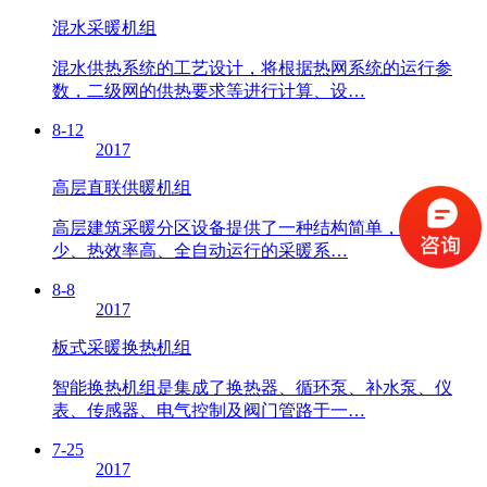
混水采暖机组
混水供热系统的工艺设计，将根据热网系统的运行参
数，二级网的供热要求等进行计算、设…
8-12
2017
高层直联供暖机组
高层建筑采暖分区设备提供了一种结构简单，设备投资
少、热效率高、全自动运行的采暖系…
8-8
2017
板式采暖换热机组
智能换热机组是集成了换热器、循环泵、补水泵、仪
表、传感器、电气控制及阀门管路于一…
7-25
2017