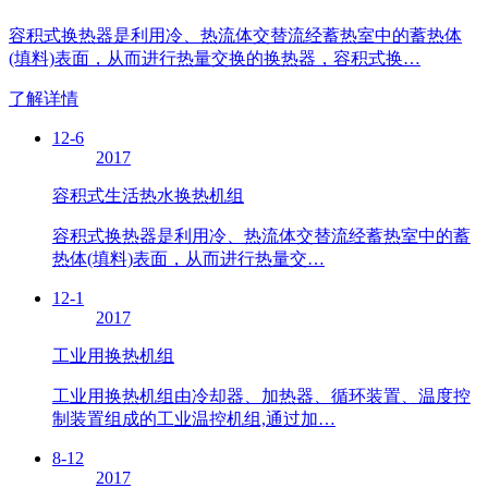
容积式换热器是利用冷、热流体交替流经蓄热室中的蓄热体
(填料)表面，从而进行热量交换的换热器，容积式换…
了解详情
12-6
2017
容积式生活热水换热机组
容积式换热器是利用冷、热流体交替流经蓄热室中的蓄
热体(填料)表面，从而进行热量交…
12-1
2017
工业用换热机组
工业用换热机组由冷却器、加热器、循环装置、温度控
制装置组成的工业温控机组,通过加…
8-12
2017